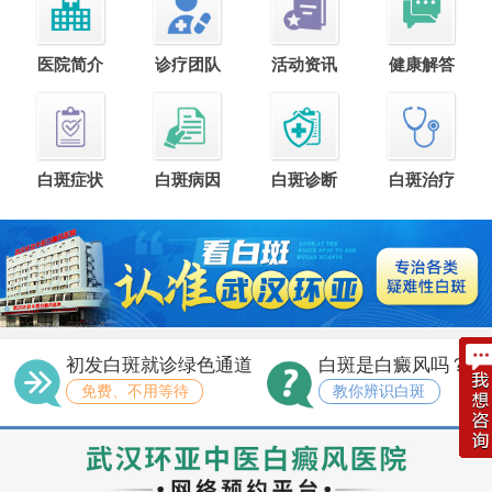
医院简介
诊疗团队
活动资讯
健康解答
白斑症状
白斑病因
白斑诊断
白斑治疗
初发白斑就诊绿色通道
白斑是白癜风吗？
免费、不用等待
教你辨识白斑