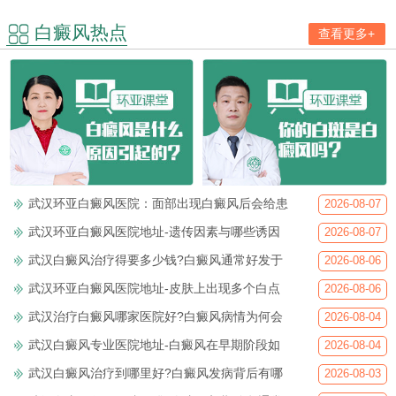
白癜风热点
查看更多+
武汉环亚白癜风医院：面部出现白癜风后会给患
2026-08-07
武汉环亚白癜风医院地址-遗传因素与哪些诱因
2026-08-07
武汉白癜风治疗得要多少钱?白癜风通常好发于
2026-08-06
武汉环亚白癜风医院地址-皮肤上出现多个白点
2026-08-06
武汉治疗白癜风哪家医院好?白癜风病情为何会
2026-08-04
武汉白癜风专业医院地址-白癜风在早期阶段如
2026-08-04
武汉白癜风治疗到哪里好?白癜风发病背后有哪
2026-08-03