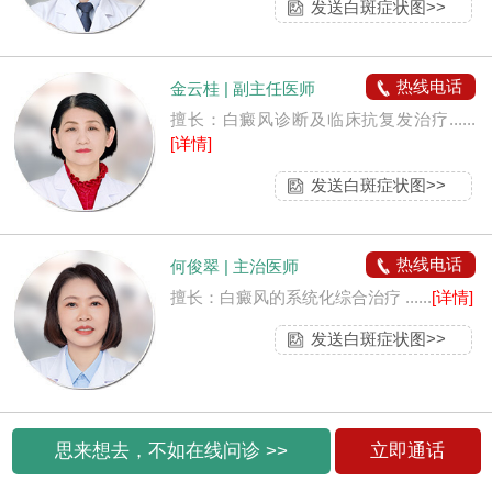
发送白斑症状图>>
热线电话
金云桂 | 副主任医师
擅长：白癜风诊断及临床抗复发治疗......
[详情]
发送白斑症状图>>
热线电话
何俊翠 | 主治医师
擅长：白癜风的系统化综合治疗 ......
[详情]
发送白斑症状图>>
思来想去，不如在线问诊 >>
立即通话