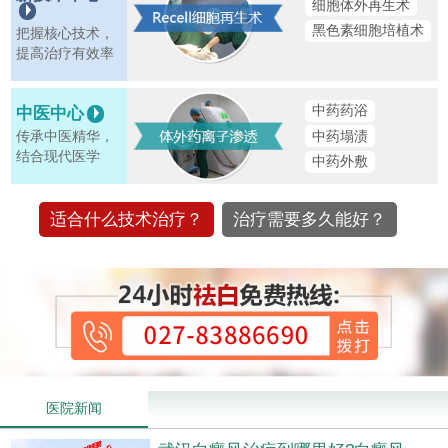
细胞体外再生术
黑色素细胞培植术
把握核心技术，
提高治疗有效率
中药药浴
中医中心
中药塌渍
传承中医精华，
结合现代医学
中药外敷
适合什么技术治疗？
治疗需要多久能好？
医院新闻