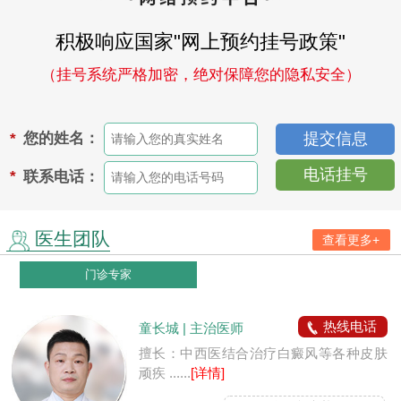
积极响应国家"网上预约挂号政策"
（挂号系统严格加密，绝对保障您的隐私安全）
您的姓名：
*
电话挂号
联系电话：
*
医生团队
查看更多+
门诊专家
热线电话
童长城 | 主治医师
擅长：中西医结合治疗白癜风等各种皮肤
顽疾 ......
[详情]