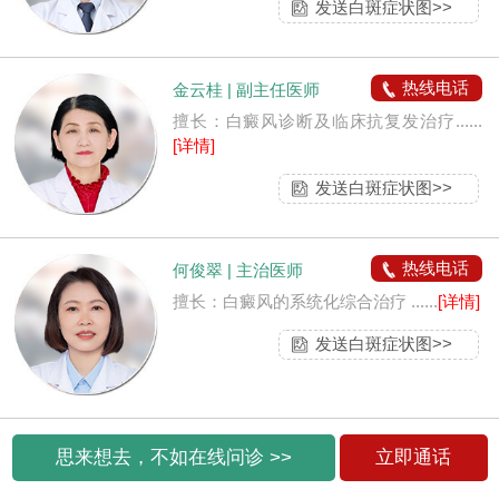
发送白斑症状图>>
热线电话
金云桂 | 副主任医师
擅长：白癜风诊断及临床抗复发治疗......
[详情]
发送白斑症状图>>
热线电话
何俊翠 | 主治医师
擅长：白癜风的系统化综合治疗 ......
[详情]
发送白斑症状图>>
思来想去，不如在线问诊 >>
立即通话