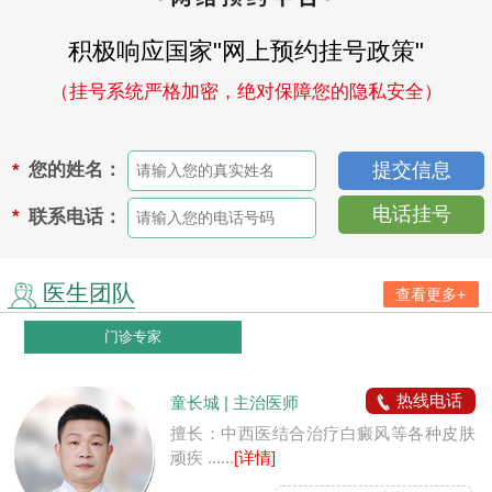
积极响应国家"网上预约挂号政策"
（挂号系统严格加密，绝对保障您的隐私安全）
您的姓名：
*
电话挂号
联系电话：
*
医生团队
查看更多+
门诊专家
热线电话
童长城 | 主治医师
擅长：中西医结合治疗白癜风等各种皮肤
顽疾 ......
[详情]