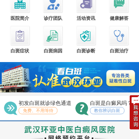
医院简介
诊疗团队
活动资讯
健康解答
白斑症状
白斑病因
白斑诊断
白斑治疗
初发白斑就诊绿色通道
白斑是白癜风吗？
免费、不用等待
教你辨识白斑