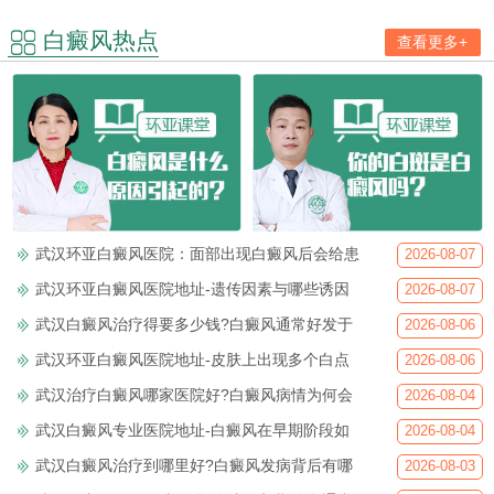
白癜风热点
查看更多+
武汉环亚白癜风医院：面部出现白癜风后会给患
2026-08-07
武汉环亚白癜风医院地址-遗传因素与哪些诱因
2026-08-07
武汉白癜风治疗得要多少钱?白癜风通常好发于
2026-08-06
武汉环亚白癜风医院地址-皮肤上出现多个白点
2026-08-06
武汉治疗白癜风哪家医院好?白癜风病情为何会
2026-08-04
武汉白癜风专业医院地址-白癜风在早期阶段如
2026-08-04
武汉白癜风治疗到哪里好?白癜风发病背后有哪
2026-08-03