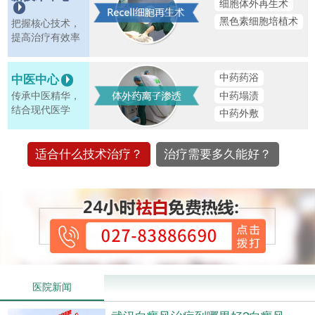
细胞体外再生术
黑色素细胞培植术
把握核心技术，
提高治疗有效率
中药药浴
中医中心
中药塌渍
传承中医精华，
结合现代医学
中药外敷
适合什么技术治疗？
治疗需要多久能好？
医院新闻