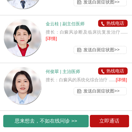
发送白斑症状图>>
热线电话
金云桂 | 副主任医师
擅长：白癜风诊断及临床抗复发治疗......
[详情]
发送白斑症状图>>
热线电话
何俊翠 | 主治医师
擅长：白癜风的系统化综合治疗 ......
[详情]
发送白斑症状图>>
思来想去，不如在线问诊 >>
立即通话