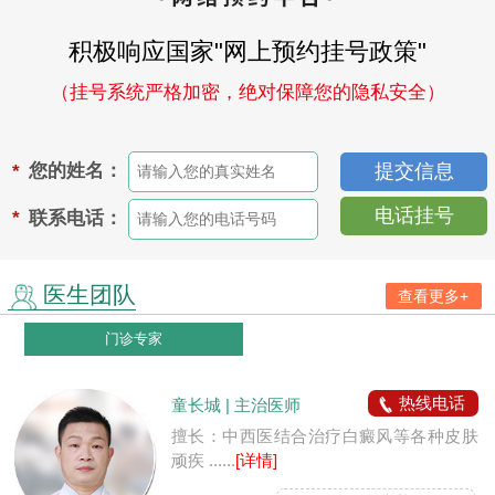
积极响应国家"网上预约挂号政策"
（挂号系统严格加密，绝对保障您的隐私安全）
您的姓名：
*
电话挂号
联系电话：
*
医生团队
查看更多+
门诊专家
热线电话
童长城 | 主治医师
擅长：中西医结合治疗白癜风等各种皮肤
顽疾 ......
[详情]