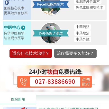
细胞体外再生术
黑色素细胞培植术
把握核心技术，
提高治疗有效率
中药药浴
中医中心
中药塌渍
传承中医精华，
结合现代医学
中药外敷
适合什么技术治疗？
治疗需要多久能好？
医院新闻