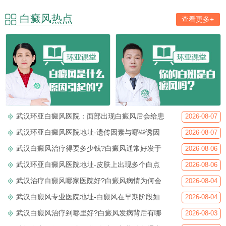
白癜风热点
查看更多+
武汉环亚白癜风医院：面部出现白癜风后会给患
2026-08-07
武汉环亚白癜风医院地址-遗传因素与哪些诱因
2026-08-07
武汉白癜风治疗得要多少钱?白癜风通常好发于
2026-08-06
武汉环亚白癜风医院地址-皮肤上出现多个白点
2026-08-06
武汉治疗白癜风哪家医院好?白癜风病情为何会
2026-08-04
武汉白癜风专业医院地址-白癜风在早期阶段如
2026-08-04
武汉白癜风治疗到哪里好?白癜风发病背后有哪
2026-08-03