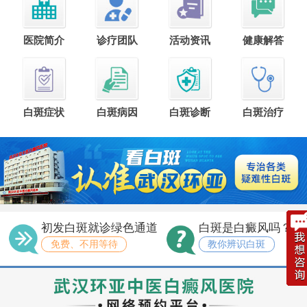
医院简介
诊疗团队
活动资讯
健康解答
白斑症状
白斑病因
白斑诊断
白斑治疗
初发白斑就诊绿色通道
白斑是白癜风吗？
免费、不用等待
教你辨识白斑