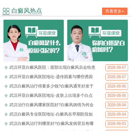
白癜风热点
查看更多+
武汉环亚白癜风医院：面部出现白癜风后会给患
2026-08-07
武汉环亚白癜风医院地址-遗传因素与哪些诱因
2026-08-07
武汉白癜风治疗得要多少钱?白癜风通常好发于
2026-08-06
武汉环亚白癜风医院地址-皮肤上出现多个白点
2026-08-06
武汉治疗白癜风哪家医院好?白癜风病情为何会
2026-08-04
武汉白癜风专业医院地址-白癜风在早期阶段如
2026-08-04
武汉白癜风治疗到哪里好?白癜风发病背后有哪
2026-08-03