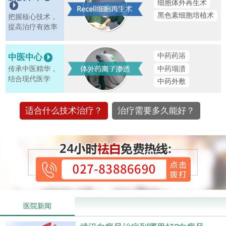
细胞体外再生术
黑色素细胞培植术
把握核心技术，
提高治疗有效率
中药药浴
中医中心
中药塌渍
传承中医精华，
结合现代医学
中药外敷
适合什么技术治疗？
治疗需要多久能好？
医院新闻