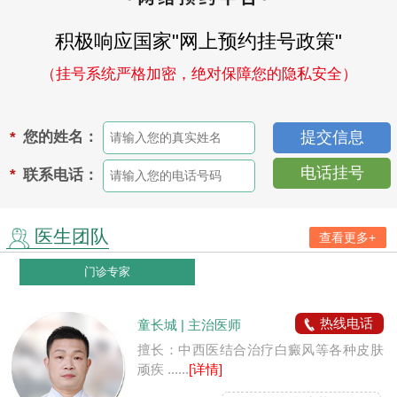
积极响应国家"网上预约挂号政策"
（挂号系统严格加密，绝对保障您的隐私安全）
您的姓名：
*
电话挂号
联系电话：
*
医生团队
查看更多+
门诊专家
热线电话
童长城 | 主治医师
擅长：中西医结合治疗白癜风等各种皮肤
顽疾 ......
[详情]