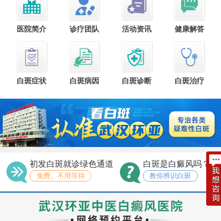
医院简介
诊疗团队
活动资讯
健康解答
白斑症状
白斑病因
白斑诊断
白斑治疗
初发白斑就诊绿色通道
白斑是白癜风吗？
免费、不用等待
教你辨识白斑