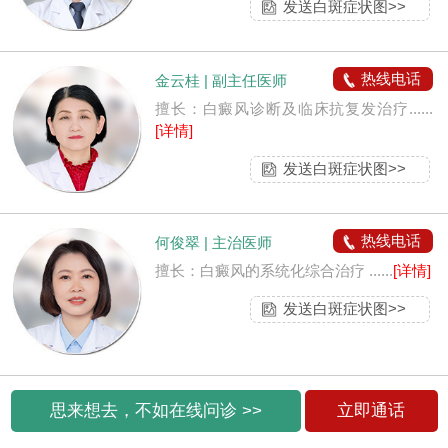
发送白斑症状图>>
热线电话
金云桂 | 副主任医师
擅长：白癜风诊断及临床抗复发治疗......
[详情]
发送白斑症状图>>
热线电话
何俊翠 | 主治医师
擅长：白癜风的系统化综合治疗 ......
[详情]
发送白斑症状图>>
思来想去，不如在线问诊 >>
立即通话