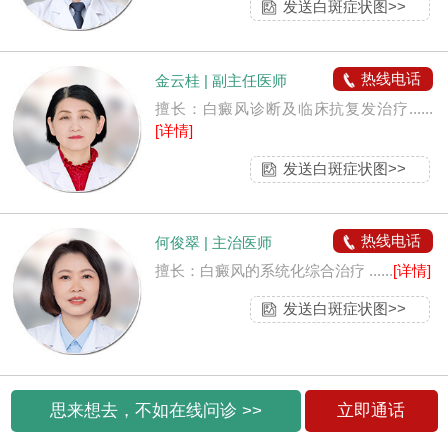
发送白斑症状图>>
热线电话
金云桂 | 副主任医师
擅长：白癜风诊断及临床抗复发治疗......
[详情]
发送白斑症状图>>
热线电话
何俊翠 | 主治医师
擅长：白癜风的系统化综合治疗 ......
[详情]
发送白斑症状图>>
思来想去，不如在线问诊 >>
立即通话