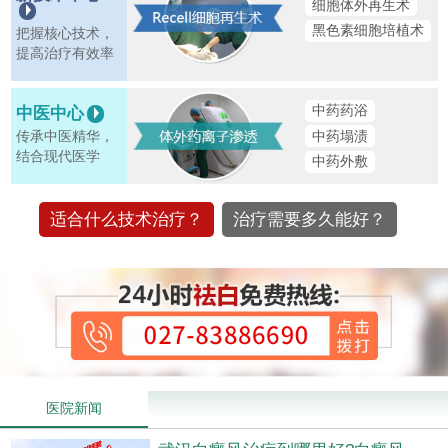
细胞体外再生术
黑色素细胞培植术
把握核心技术，
提高治疗有效率
中药药浴
中医中心
中药塌渍
传承中医精华，
结合现代医学
中药外敷
适合什么技术治疗？
治疗需要多久能好？
医院新闻