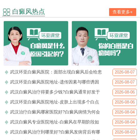
白癜风热点
查看更多+
武汉环亚白癜风医院：面部出现白癜风后会给患
2026-08-07
武汉环亚白癜风医院地址-遗传因素与哪些诱因
2026-08-07
武汉白癜风治疗得要多少钱?白癜风通常好发于
2026-08-06
武汉环亚白癜风医院地址-皮肤上出现多个白点
2026-08-06
武汉治疗白癜风哪家医院好?白癜风病情为何会
2026-08-04
武汉白癜风专业医院地址-白癜风在早期阶段如
2026-08-04
武汉白癜风治疗到哪里好?白癜风发病背后有哪
2026-08-03