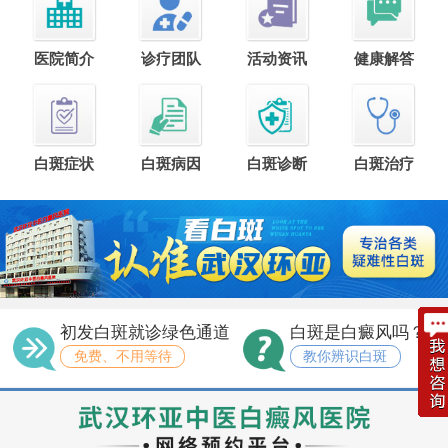
医院简介
诊疗团队
活动资讯
健康解答
白斑症状
白斑病因
白斑诊断
白斑治疗
初发白斑就诊绿色通道
白斑是白癜风吗？
免费、不用等待
教你辨识白斑