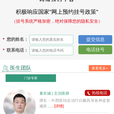
积极响应国家"网上预约挂号政策"
（挂号系统严格加密，绝对保障您的隐私安全）
您的姓名：
*
电话挂号
联系电话：
*
医生团队
查看更多+
门诊专家
热线电话
童长城 | 主治医师
擅长：中西医结合治疗白癜风等各种皮肤
顽疾 ......
[详情]