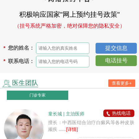
积极响应国家"网上预约挂号政策"
（挂号系统严格加密，绝对保障您的隐私安全）
您的姓名：
*
电话挂号
联系电话：
*
医生团队
查看更多+
门诊专家
热线电话
童长城 | 主治医师
擅长：中西医结合治疗白癜风等各种皮肤
顽疾 ......
[详情]