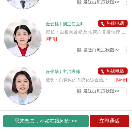
发送白斑症状图>>
热线电话
金云桂 | 副主任医师
擅长：白癜风诊断及临床抗复发治疗......
[详情]
发送白斑症状图>>
热线电话
何俊翠 | 主治医师
擅长：白癜风的系统化综合治疗 ......
[详情]
发送白斑症状图>>
思来想去，不如在线问诊 >>
立即通话