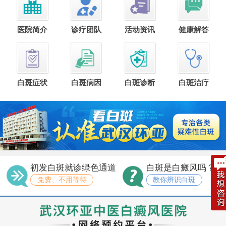
医院简介
诊疗团队
活动资讯
健康解答
白斑症状
白斑病因
白斑诊断
白斑治疗
初发白斑就诊绿色通道
白斑是白癜风吗？
免费、不用等待
教你辨识白斑