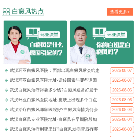
白癜风热点
查看更多+
武汉环亚白癜风医院：面部出现白癜风后会给患
2026-08-07
武汉环亚白癜风医院地址-遗传因素与哪些诱因
2026-08-07
武汉白癜风治疗得要多少钱?白癜风通常好发于
2026-08-06
武汉环亚白癜风医院地址-皮肤上出现多个白点
2026-08-06
武汉治疗白癜风哪家医院好?白癜风病情为何会
2026-08-04
武汉白癜风专业医院地址-白癜风在早期阶段如
2026-08-04
武汉白癜风治疗到哪里好?白癜风发病背后有哪
2026-08-03