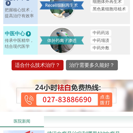
细胞体外再生术
黑色素细胞培植术
把握核心技术，
提高治疗有效率
中药药浴
中医中心
中药塌渍
传承中医精华，
结合现代医学
中药外敷
适合什么技术治疗？
治疗需要多久能好？
医院新闻