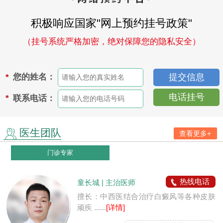
积极响应国家"网上预约挂号政策"
（挂号系统严格加密，绝对保障您的隐私安全）
您的姓名：
*
电话挂号
联系电话：
*
医生团队
查看更多+
门诊专家
热线电话
童长城 | 主治医师
擅长：中西医结合治疗白癜风等各种皮肤
顽疾 ......
[详情]