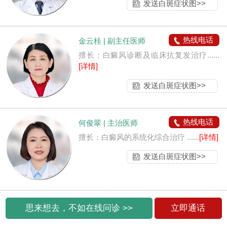
发送白斑症状图>>
热线电话
金云桂 | 副主任医师
擅长：白癜风诊断及临床抗复发治疗......
[详情]
发送白斑症状图>>
热线电话
何俊翠 | 主治医师
擅长：白癜风的系统化综合治疗 ......
[详情]
发送白斑症状图>>
思来想去，不如在线问诊 >>
立即通话