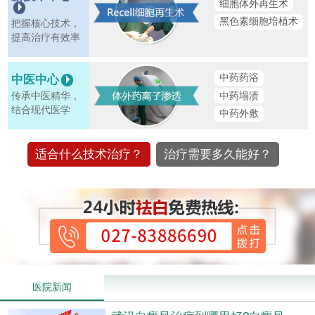
细胞体外再生术
黑色素细胞培植术
把握核心技术，
提高治疗有效率
中药药浴
中医中心
中药塌渍
传承中医精华，
结合现代医学
中药外敷
适合什么技术治疗？
治疗需要多久能好？
医院新闻