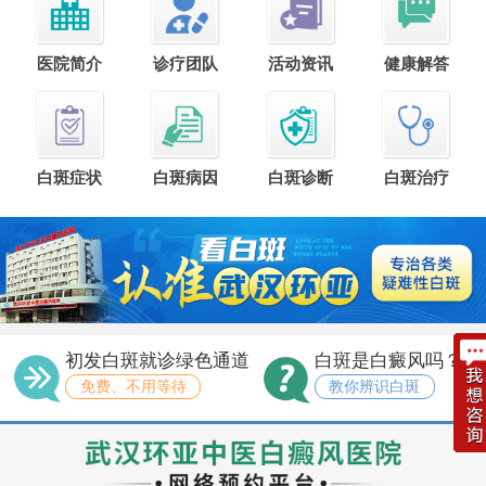
医院简介
诊疗团队
活动资讯
健康解答
白斑症状
白斑病因
白斑诊断
白斑治疗
初发白斑就诊绿色通道
白斑是白癜风吗？
免费、不用等待
教你辨识白斑