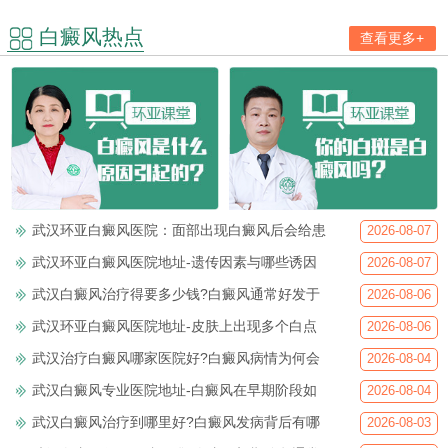
白癜风热点
查看更多+
武汉环亚白癜风医院：面部出现白癜风后会给患
2026-08-07
武汉环亚白癜风医院地址-遗传因素与哪些诱因
2026-08-07
武汉白癜风治疗得要多少钱?白癜风通常好发于
2026-08-06
武汉环亚白癜风医院地址-皮肤上出现多个白点
2026-08-06
武汉治疗白癜风哪家医院好?白癜风病情为何会
2026-08-04
武汉白癜风专业医院地址-白癜风在早期阶段如
2026-08-04
武汉白癜风治疗到哪里好?白癜风发病背后有哪
2026-08-03