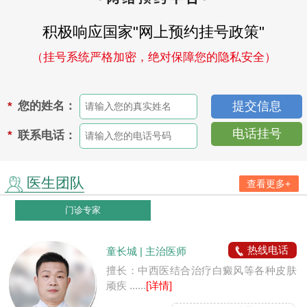
积极响应国家"网上预约挂号政策"
（挂号系统严格加密，绝对保障您的隐私安全）
您的姓名：
*
电话挂号
联系电话：
*
医生团队
查看更多+
门诊专家
热线电话
童长城 | 主治医师
擅长：中西医结合治疗白癜风等各种皮肤
顽疾 ......
[详情]