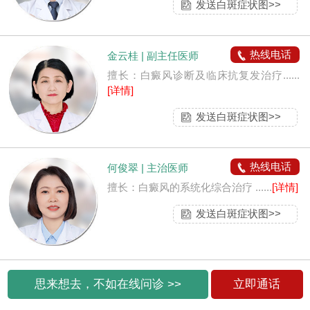
发送白斑症状图>>
热线电话
金云桂 | 副主任医师
擅长：白癜风诊断及临床抗复发治疗......
[详情]
发送白斑症状图>>
热线电话
何俊翠 | 主治医师
擅长：白癜风的系统化综合治疗 ......
[详情]
发送白斑症状图>>
思来想去，不如在线问诊 >>
立即通话