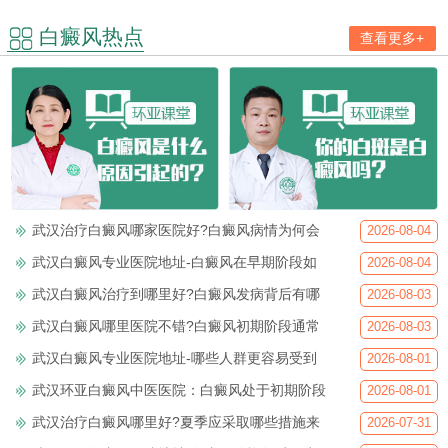
白癜风热点
查看更多+
武汉治疗白癜风哪家医院好?白癜风病情为何会
2026-08-04
武汉白癜风专业医院地址-白癜风在早期阶段如
2026-08-04
武汉白癜风治疗到哪里好?白癜风发病背后有哪
2026-08-03
武汉白癜风哪里医院不错?白癜风初期阶段通常
2026-08-03
武汉白癜风专业医院地址-哪些人群更容易受到
2026-08-01
武汉环亚白癜风中医医院：白癜风处于初期阶段
2026-08-01
武汉治疗白癜风哪里好?夏季应采取哪些措施来
2026-07-31