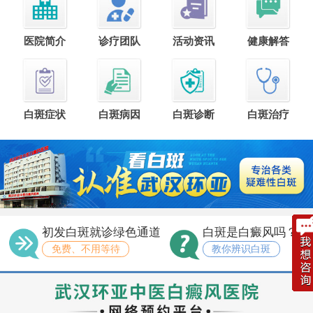
医院简介
诊疗团队
活动资讯
健康解答
白斑症状
白斑病因
白斑诊断
白斑治疗
初发白斑就诊绿色通道
白斑是白癜风吗？
免费、不用等待
教你辨识白斑