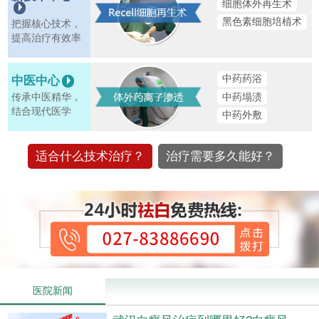
细胞体外再生术
黑色素细胞培植术
把握核心技术，
提高治疗有效率
中药药浴
中医中心
中药塌渍
传承中医精华，
结合现代医学
中药外敷
适合什么技术治疗？
治疗需要多久能好？
医院新闻