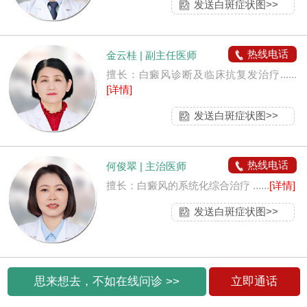
发送白斑症状图>>
热线电话
金云桂 | 副主任医师
擅长：白癜风诊断及临床抗复发治疗......
[详情]
发送白斑症状图>>
热线电话
何俊翠 | 主治医师
擅长：白癜风的系统化综合治疗 ......
[详情]
发送白斑症状图>>
思来想去，不如在线问诊 >>
立即通话