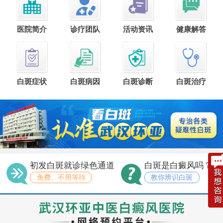
医院简介
诊疗团队
活动资讯
健康解答
白斑症状
白斑病因
白斑诊断
白斑治疗
初发白斑就诊绿色通道
白斑是白癜风吗？
免费、不用等待
教你辨识白斑