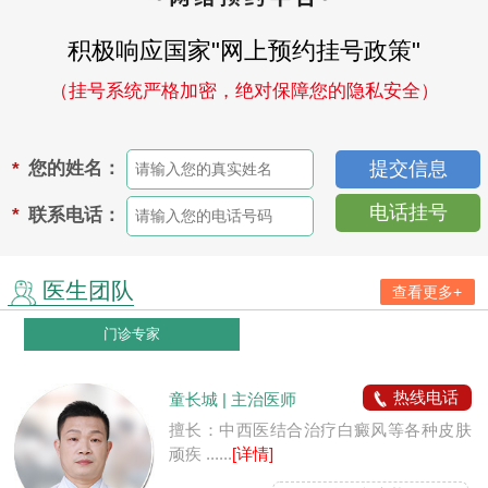
积极响应国家"网上预约挂号政策"
（挂号系统严格加密，绝对保障您的隐私安全）
您的姓名：
*
电话挂号
联系电话：
*
医生团队
查看更多+
门诊专家
热线电话
童长城 | 主治医师
擅长：中西医结合治疗白癜风等各种皮肤
顽疾 ......
[详情]