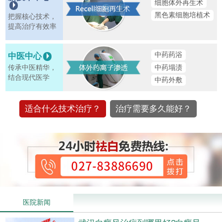
细胞体外再生术
黑色素细胞培植术
把握核心技术，
提高治疗有效率
中药药浴
中医中心
中药塌渍
传承中医精华，
结合现代医学
中药外敷
适合什么技术治疗？
治疗需要多久能好？
医院新闻