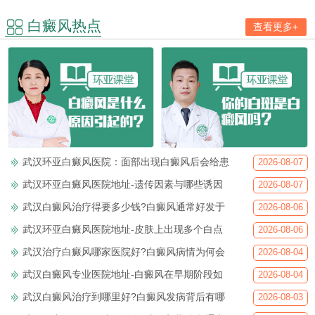
白癜风热点
查看更多+
武汉环亚白癜风医院：面部出现白癜风后会给患
2026-08-07
武汉环亚白癜风医院地址-遗传因素与哪些诱因
2026-08-07
武汉白癜风治疗得要多少钱?白癜风通常好发于
2026-08-06
武汉环亚白癜风医院地址-皮肤上出现多个白点
2026-08-06
武汉治疗白癜风哪家医院好?白癜风病情为何会
2026-08-04
武汉白癜风专业医院地址-白癜风在早期阶段如
2026-08-04
武汉白癜风治疗到哪里好?白癜风发病背后有哪
2026-08-03