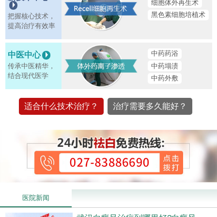
细胞体外再生术
黑色素细胞培植术
把握核心技术，
提高治疗有效率
中药药浴
中医中心
中药塌渍
传承中医精华，
结合现代医学
中药外敷
适合什么技术治疗？
治疗需要多久能好？
医院新闻