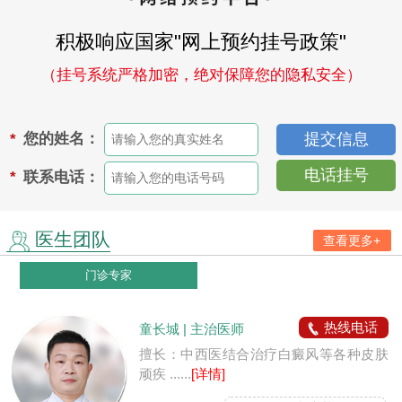
积极响应国家"网上预约挂号政策"
（挂号系统严格加密，绝对保障您的隐私安全）
您的姓名：
*
电话挂号
联系电话：
*
医生团队
查看更多+
门诊专家
热线电话
童长城 | 主治医师
擅长：中西医结合治疗白癜风等各种皮肤
顽疾 ......
[详情]