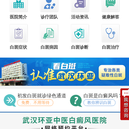
医院简介
诊疗团队
活动资讯
健康解答
白斑症状
白斑病因
白斑诊断
白斑治疗
初发白斑就诊绿色通道
白斑是白癜风吗？
免费、不用等待
教你辨识白斑