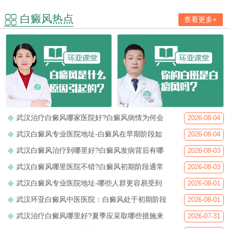
白癜风热点
查看更多+
武汉治疗白癜风哪家医院好?白癜风病情为何会
2026-08-04
武汉白癜风专业医院地址-白癜风在早期阶段如
2026-08-04
武汉白癜风治疗到哪里好?白癜风发病背后有哪
2026-08-03
武汉白癜风哪里医院不错?白癜风初期阶段通常
2026-08-03
武汉白癜风专业医院地址-哪些人群更容易受到
2026-08-01
武汉环亚白癜风中医医院：白癜风处于初期阶段
2026-08-01
武汉治疗白癜风哪里好?夏季应采取哪些措施来
2026-07-31