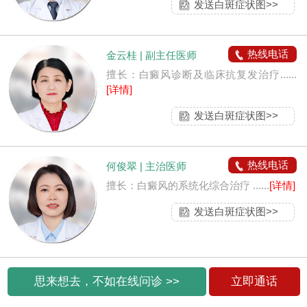
发送白斑症状图>>
热线电话
金云桂 | 副主任医师
擅长：白癜风诊断及临床抗复发治疗......
[详情]
发送白斑症状图>>
热线电话
何俊翠 | 主治医师
擅长：白癜风的系统化综合治疗 ......
[详情]
发送白斑症状图>>
思来想去，不如在线问诊 >>
立即通话