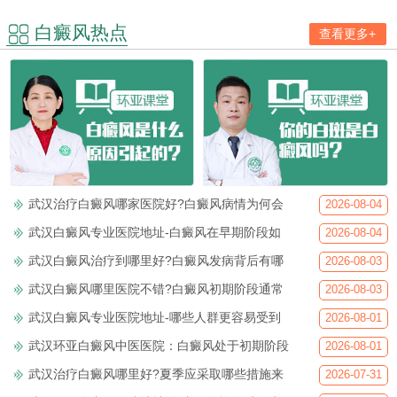
白癜风热点
查看更多+
武汉治疗白癜风哪家医院好?白癜风病情为何会
2026-08-04
武汉白癜风专业医院地址-白癜风在早期阶段如
2026-08-04
武汉白癜风治疗到哪里好?白癜风发病背后有哪
2026-08-03
武汉白癜风哪里医院不错?白癜风初期阶段通常
2026-08-03
武汉白癜风专业医院地址-哪些人群更容易受到
2026-08-01
武汉环亚白癜风中医医院：白癜风处于初期阶段
2026-08-01
武汉治疗白癜风哪里好?夏季应采取哪些措施来
2026-07-31