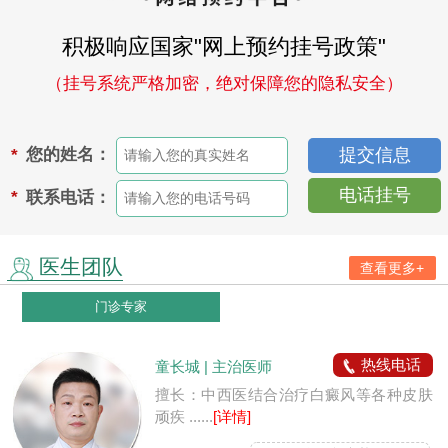
积极响应国家"网上预约挂号政策"
（挂号系统严格加密，绝对保障您的隐私安全）
您的姓名：
*
电话挂号
联系电话：
*
医生团队
查看更多+
门诊专家
热线电话
童长城 | 主治医师
擅长：中西医结合治疗白癜风等各种皮肤
顽疾 ......
[详情]