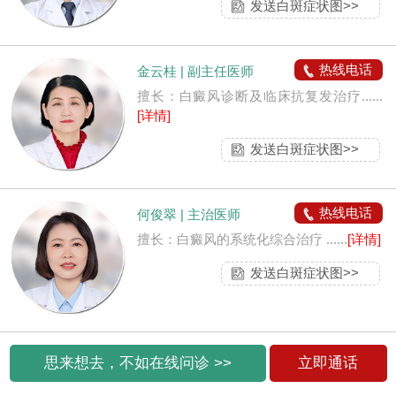
发送白斑症状图>>
热线电话
金云桂 | 副主任医师
擅长：白癜风诊断及临床抗复发治疗......
[详情]
发送白斑症状图>>
热线电话
何俊翠 | 主治医师
擅长：白癜风的系统化综合治疗 ......
[详情]
发送白斑症状图>>
思来想去，不如在线问诊 >>
立即通话