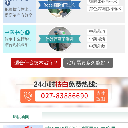
细胞体外再生术
黑色素细胞培植术
把握核心技术，
提高治疗有效率
中药药浴
中医中心
中药塌渍
传承中医精华，
结合现代医学
中药外敷
适合什么技术治疗？
治疗需要多久能好？
医院新闻