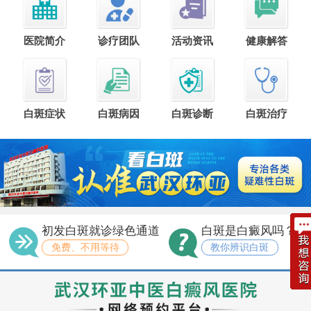
医院简介
诊疗团队
活动资讯
健康解答
白斑症状
白斑病因
白斑诊断
白斑治疗
初发白斑就诊绿色通道
白斑是白癜风吗？
免费、不用等待
教你辨识白斑