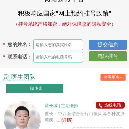
积极响应国家"网上预约挂号政策"
（挂号系统严格加密，绝对保障您的隐私安全）
您的姓名：
*
电话挂号
联系电话：
*
医生团队
查看更多+
门诊专家
热线电话
童长城 | 主治医师
擅长：中西医结合治疗白癜风等各种皮肤
顽疾 ......
[详情]