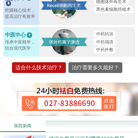
细胞体外再生术
黑色素细胞培植术
把握核心技术，
提高治疗有效率
中药药浴
中医中心
中药塌渍
传承中医精华，
结合现代医学
中药外敷
适合什么技术治疗？
治疗需要多久能好？
医院新闻