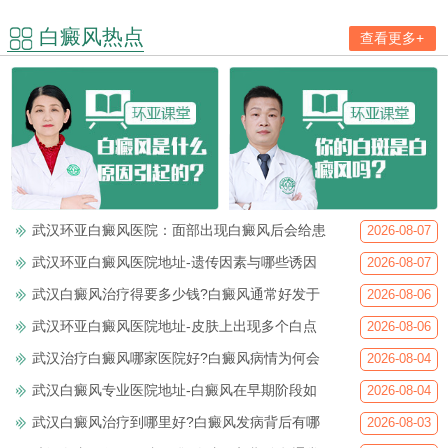
白癜风热点
查看更多+
武汉环亚白癜风医院：面部出现白癜风后会给患
2026-08-07
武汉环亚白癜风医院地址-遗传因素与哪些诱因
2026-08-07
武汉白癜风治疗得要多少钱?白癜风通常好发于
2026-08-06
武汉环亚白癜风医院地址-皮肤上出现多个白点
2026-08-06
武汉治疗白癜风哪家医院好?白癜风病情为何会
2026-08-04
武汉白癜风专业医院地址-白癜风在早期阶段如
2026-08-04
武汉白癜风治疗到哪里好?白癜风发病背后有哪
2026-08-03