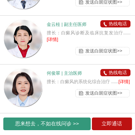
发送白斑症状图>>
热线电话
金云桂 | 副主任医师
擅长：白癜风诊断及临床抗复发治疗......
[详情]
发送白斑症状图>>
热线电话
何俊翠 | 主治医师
擅长：白癜风的系统化综合治疗 ......
[详情]
发送白斑症状图>>
思来想去，不如在线问诊 >>
立即通话