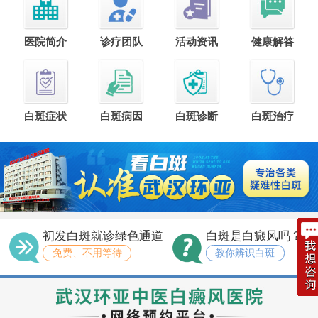
医院简介
诊疗团队
活动资讯
健康解答
白斑症状
白斑病因
白斑诊断
白斑治疗
初发白斑就诊绿色通道
白斑是白癜风吗？
免费、不用等待
教你辨识白斑